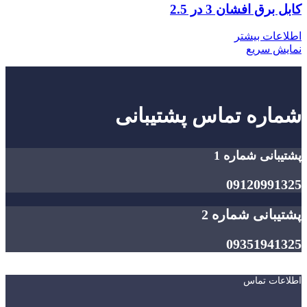
کابل برق افشان 3 در 2.5
اطلاعات بیشتر
نمایش سریع
شماره تماس پشتیبانی
پشتیبانی شماره 1
09120991325
پشتیبانی شماره 2
09351941325
اطلاعات تماس