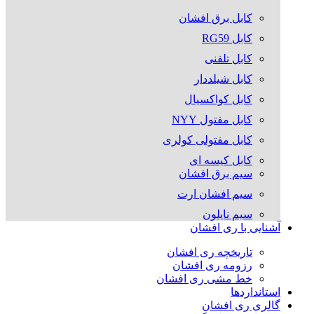
کابل برق افشان
کابل RG59
کابل تلفنی
کابل شیلددار
کابل کواکسیال
کابل مفتول NYY
کابل مفتولی کولری
کابل کیسه ای
سیم برق افشان
سیم افشان ارت
سیم نایلون
آشنایی با ری افشان
تاریخچه ری افشان
رزومه ری افشان
خط مشی ری افشان
استانداردها
گالری ری افشان