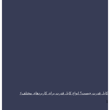
کابل قدرت چیست؟ انواع کابل قدرت برای کاربردهای مختلف⚡