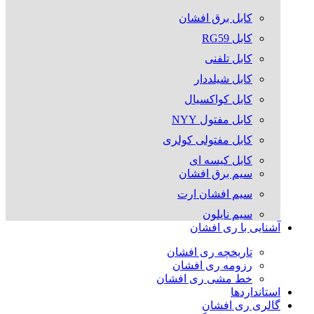
کابل برق افشان
کابل RG59
کابل تلفنی
کابل شیلددار
کابل کواکسیال
کابل مفتول NYY
کابل مفتولی کولری
کابل کیسه ای
سیم برق افشان
سیم افشان ارت
سیم نایلون
آشنایی با ری افشان
تاریخچه ری افشان
رزومه ری افشان
خط مشی ری افشان
استانداردها
گالری ری افشان