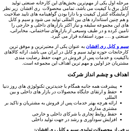
مرحله اول یکی از مهم‌ترین بخش‌های این کارخانه صنعتی تولید
کابل برق با کیفیت می باشد، تمامی محصولات ری افشان زیر نظر
آزمایشگاه کنترل کیفیت و با دارا بودن گواهینامه های تایید صلاحیت
و هم چنین استاندارد های بین المللی تولید می شود و سیم و کابل
های این مجموعه سلیقه و نیاز اکثر بازارهای داخلی و خارجی را
تامین کرده و در طیف وسیعی از بازارهای ساختمانی، مخابراتی،
صنعتی و …. مورد استفاده قرار می گیرد.
سیم و کابل ری افشان
به عنوان یکی از معتبرترین و موفق ترین
کارخانجات حوزه تولید سیم و کابل در ایران می باشد، ارائه کالاهای
باکیفیت و خدمات پس از فروش در جهت حفظ رضایت مندی
مشتریان جز اولین و مهم ترین اهداف این مجموعه است.
اهداف و چشم انداز شرکت
پیشرفت همه جانبه همگام با جدیدترین تکنولوژی های روز دنیا
حفظ و ارتقای جایگاه محصولات در بازار های داخلی و بین
المللی
ارائه هرچه بهتر خدمات پس از فروش به مشتریان و تاکید بر
مشتری مداری
حفظ روابط تجاری با شرکای داخلی و خارجی
افزایش سودآوری و رشد در جهت تولید داخلی
برخی از محصولات تولیدی سیم و کابل ری افشان: