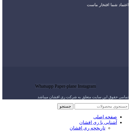
اعتماد شما افتخار ماست
Whatsapp
Paper-plane
Instagram
تمامی حقوق این سایت متعلق به شرکت ری افشان میباشد
جستجو
صفحه اصلی
آشنایی با ری افشان
تاریخچه ری افشان