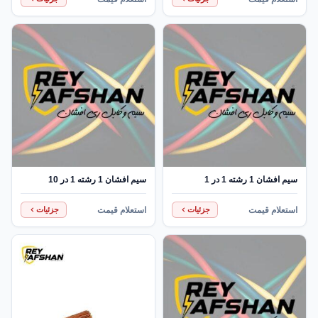
در اتصالات داخلی ماشین‌آلات،
دسترس خواهد بود.
لوازم خانگی، تجهیزات صنعتی و
سیستم‌های توزیع برق در
ساختمان‌هاست، البته باید توجه
داشت که این کابل برای تماس
مستقیم با منابع گرمایی مانند
اجاق‌های برقی یا سیستم‌های
گرمایشی طراحی نشده است.
سیم افشان 1 رشته 1 در 1
سیم افشان 1 رشته 1 در 10
استعلام قیمت
استعلام قیمت
جزئیات
جزئیات