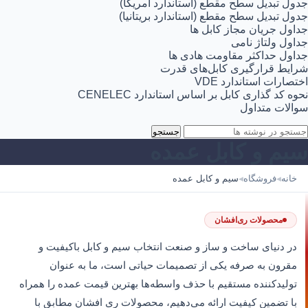
جدول تبدیل سطح مقطع (استاندارد آمریکا)
جدول تبدیل سطح مقطع (استاندارد بریتانیا)
جداول جریان مجاز کابل ها
جداول ولتاژ نامی
جداول حداکثر مقاومت هادی ها
شرایط قرارگیری کابل‌های قدرت
اختصارات استاندارد VDE
نحوه کد گذاری کابل بر اساس استاندارد CENELEC
سوالات متداول
جستجو
سیم و کابل عمده
خانه
فروشگاه
سیم و کابل عمده
◀
◀
محصولات ری‌افشان
در دنیای ساخت‌ و ساز و صنعت انتخاب سیم و کابل باکیفیت و
مقرون‌ به‌ صرفه یکی از تصمیمات حیاتی است، ما به عنوان
تولیدکننده مستقیم با حذف واسطه‌ها بهترین قیمت عمده را همراه
با تضمین کیفیت ارائه می‌دهیم، محصولات ری افشان مطابق با