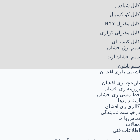
کابل شیلددار
کابل کواکسیال
کابل مفتول NYY
کابل مفتولی کولری
کابل کیسه ای
سیم برق افشان
سیم افشان ارت
سیم نایلون
آشنایی با ری افشان
تاریخچه ری افشان
رزومه ری افشان
خط مشی ری افشان
استانداردها
گالری ری افشان
درخواست نمایندگی
تماس با ما
مقالات
اطلاعات فنی