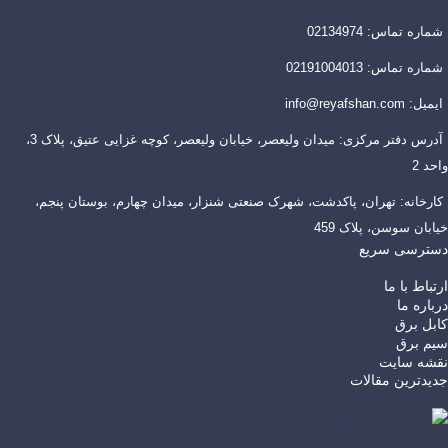
شماره تماس: 02134974
شماره تماس: 02191004013
ایمیل: info@reyafshan.com
آدرس دفتر مرکزی: میدان ولیعصر، خیابان ولیعصر، کوچه غزایی عتیق، پلاک 3،
واحد 2
کارخانه: تهران، پاکدشت، شهرک صنعتی شنزار، میدان چهارم، بوستان پنجم،
خیابان سوسن، پلاک 459
دسترسی سریع
ارتباط با ما
درباره ما
کابل برق
سیم برق
نقشه سایت
جدیدترین مقالات