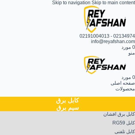
Skip to navigation
Skip to main content
02134974 - 02191004013
info@reyafshan.com
0
مورد
منو
0
مورد
صفحه اصلی
محصولات
کابل‌ برق
سیم‌ برق
کابل برق افشان
کابل RG59
کابل تلفنی