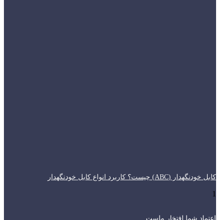
کابل خودنگهدار (ABC) چیست؟ کاربرد انواع کابل خودنگهدار
اعتماد شما افتخار ماست