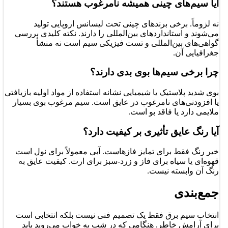
آیا سیم‌های چینی همیشه نامرغوب هستند؟
نه لزوماً. برخی برندهای چینی تحت لیسانس اروپایی تولید
می‌شوند و استانداردهای بین‌المللی را دارند. نکته کلیدی بررسی
گواهی‌های بین‌المللی و تست فیزیکی سیم است نه منشأ
جغرافیایی آن.
چرا برخی سیم‌ها بوی بدی دارند؟
بوی شدید پلاستیک یا شیمیایی نشانه استفاده از مواد اولیه بازیافتی
یا افزودنی‌های نامرغوب در عایق است. سیم مرغوب بوی بسیار
ملایمی دارد یا فاقد بو است.
آیا رنگ عایق تأثیری بر کیفیت دارد؟
خیر رنگ فقط برای تمایز فاز‌هاست. آبی معمولاً برای نول است
قهوه‌ای یا سیاه برای فاز و زرد-سبز برای ارت. کیفیت عایق به
رنگ آن وابسته نیست.
جمع‌بندی
انتخاب سیم برق فقط یک تصمیم فنی نیست بلکه انتخابی است
برای آرامش خاطر. هنگامی که در شب به خواب می‌روید باید