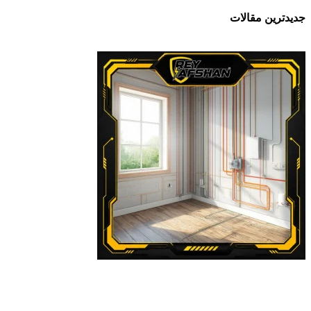
جدیدترین مقالات