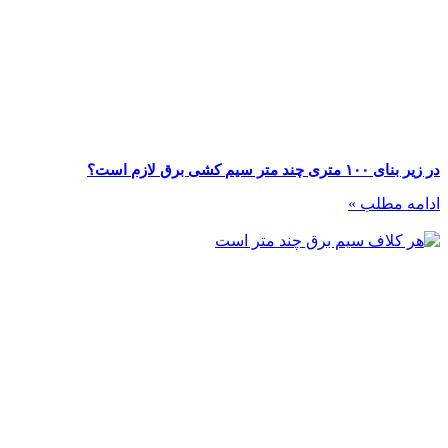
در زیر بنای ۱۰۰ متری چند متر سیم کشی برق لازم است؟
ادامه مطلب »