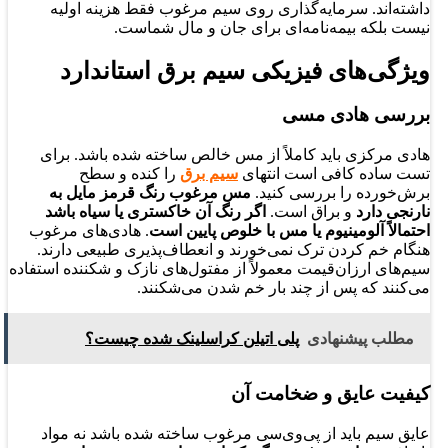
داشته‌اند. سرمایه‌گذاری روی سیم مرغوب فقط هزینه اولیه
نیست بلکه بیمه‌نامه‌ای برای جان و مال شماست.
ویژگی‌های فیزیکی سیم برق استاندارد
بررسی هادی مسی
هادی مرکزی باید کاملاً از مس خالص ساخته شده باشد. برای
تست ساده کافی است انتهای
سیم برق
را کنده و سطح
برش‌خورده را بررسی کنید.
مس مرغوب رنگ قرمز مایل به
نارنجی دارد
و براق است.
اگر رنگ آن خاکستری یا سیاه باشد
احتمالاً آلومینیوم یا مس با خلوص پایین است
. هادی‌های مرغوب
هنگام خم کردن ترک نمی‌خورند و انعطاف‌پذیری طبیعی دارند.
سیم‌های ارزان‌قیمت معمولاً از مفتول‌های نازک و شکننده استفاده
می‌کنند که پس از چند بار خم شدن می‌شکنند.
مطلب پیشنهادی
پلی اتیلن کراسلینک شده چیست؟
کیفیت عایق و ضخامت آن
عایق سیم باید از پی‌وی‌سی مرغوب ساخته شده باشد نه مواد