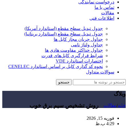
درخواست نمایندگی
تماس با ما
مقالات
اطلاعات فنی
جدول تبدیل سطح مقطع (استاندارد آمریکا)
جدول تبدیل سطح مقطع (استاندارد بریتانیا)
جداول جریان مجاز کابل ها
جداول ولتاژ نامی
جداول حداکثر مقاومت هادی ها
شرایط قرارگیری کابل‌های قدرت
اختصارات استاندارد VDE
نحوه کد گذاری کابل بر اساس استاندارد CENELEC
سوالات متداول
جستجو
وبلاگ
روش تشخیص سیم برق خوب
خانه
/
مقالات
فوریه 15, 2026
4:29 ب.ظ