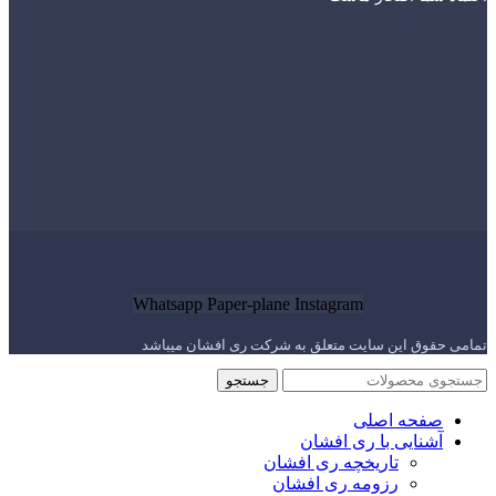
Whatsapp
Paper-plane
Instagram
تمامی حقوق این سایت متعلق به شرکت ری افشان میباشد
جستجو
صفحه اصلی
آشنایی با ری افشان
تاریخچه ری افشان
رزومه ری افشان