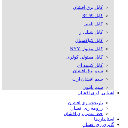
کابل برق افشان
کابل RG59
کابل تلفنی
کابل شیلددار
کابل کواکسیال
کابل مفتول NYY
کابل مفتولی کولری
کابل کیسه ای
سیم برق افشان
سیم افشان ارت
سیم نایلون
آشنایی با ری افشان
تاریخچه ری افشان
رزومه ری افشان
خط مشی ری افشان
استانداردها
گالری ری افشان